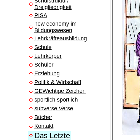
Schulstruktur/
Dreigliedrigkeit
PISA
new economy im
Bildungswesen
Lehrkräfteausbildung
Schule
Lehrkörper
Schüler
Erziehung
Politik & Wirtschaft
GEWichtige Zeichen
sportlich sportlich
subverse Verse
Bücher
Kontakt
Das Letzte