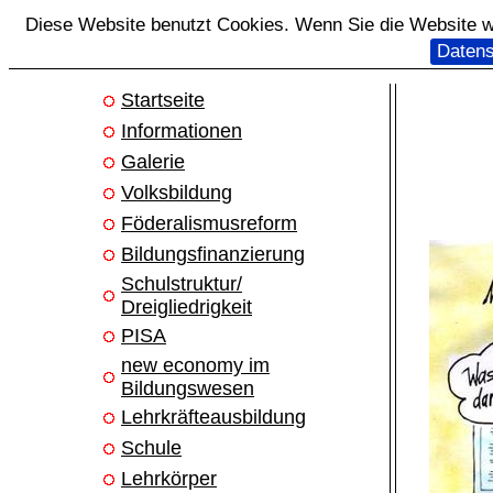
Diese Website benutzt Cookies. Wenn Sie die Website we
Datens
Startseite
Informationen
Galerie
Volksbildung
Föderalismusreform
Bildungsfinanzierung
Schulstruktur/
Dreigliedrigkeit
PISA
new economy im
Bildungswesen
Lehrkräfteausbildung
Schule
Lehrkörper