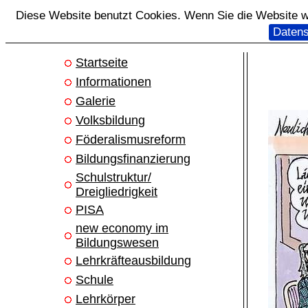
Diese Website benutzt Cookies. Wenn Sie die Website we
Datens
Startseite
Informationen
Galerie
Volksbildung
Föderalismusreform
Bildungsfinanzierung
Schulstruktur/
Dreigliedrigkeit
PISA
new economy im
Bildungswesen
Lehrkräfteausbildung
Schule
Lehrkörper