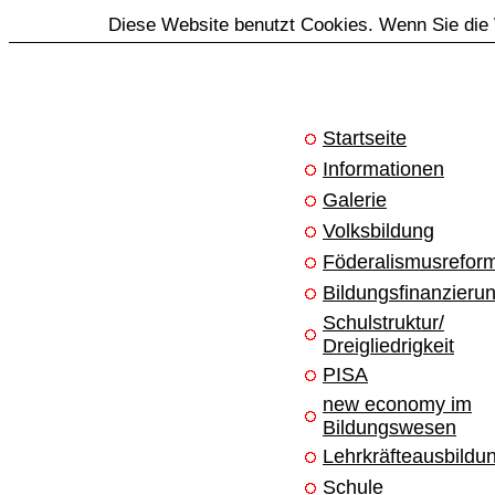
Diese Website benutzt Cookies. Wenn Sie die 
Startseite
Informationen
Galerie
Volksbildung
Föderalismusrefor
Bildungsfinanzieru
Schulstruktur/
Dreigliedrigkeit
PISA
new economy im
Bildungswesen
Lehrkräfteausbildu
Schule