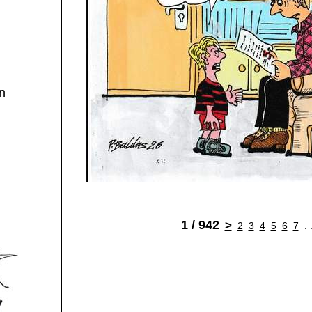
n
1 / 942
>
2
3
4
5
6
7
. 