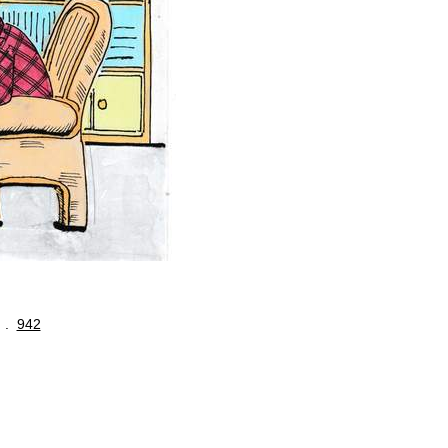
. .
942