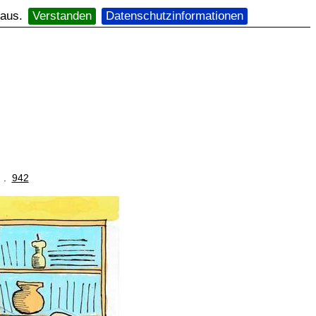
 aus.
Verstanden
Datenschutzinformationen
. .
942