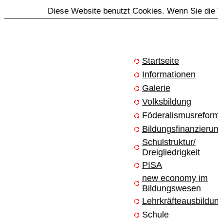
Diese Website benutzt Cookies. Wenn Sie die 
Startseite
Informationen
Galerie
Volksbildung
Föderalismusrefor
Bildungsfinanzieru
Schulstruktur/
Dreigliedrigkeit
PISA
new economy im
Bildungswesen
Lehrkräfteausbildu
Schule