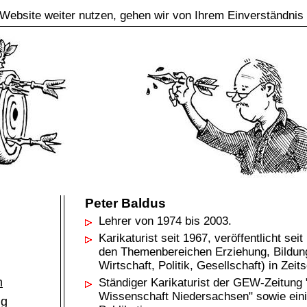
Website weiter nutzen, gehen wir von Ihrem Einverständnis
Peter Baldus
Lehrer von 1974 bis 2003.
Karikaturist seit 1967, veröffentlicht se
den Themenbereichen Erziehung, Bildung
Wirtschaft, Politik, Gesellschaft) in Zeit
m
Ständiger Karikaturist der GEW-Zeitung
Wissenschaft Niedersachsen" sowie ein
ng