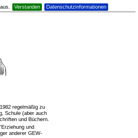
 aus.
Verstanden
Datenschutzinformationen
it 1982 regelmäßig zu
, Schule (aber auch
schriften und Büchern.
 "Erziehung und
iger anderer GEW-