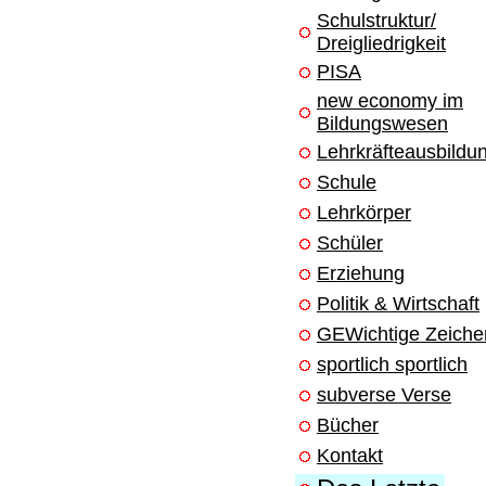
Schulstruktur/
Dreigliedrigkeit
PISA
new economy im
Bildungswesen
Lehrkräfteausbildu
Schule
Lehrkörper
Schüler
Erziehung
Politik & Wirtschaft
GEWichtige Zeiche
sportlich sportlich
subverse Verse
Bücher
Kontakt