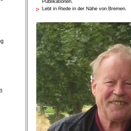
Publikationen.
Lebt in Riede in der Nähe von Bremen.
ng
n