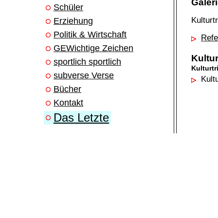
Galer
Schüler
Kulturt
Erziehung
Politik & Wirtschaft
Refe
GEWichtige Zeichen
Kultur
sportlich sportlich
Kulturtr
subverse Verse
Kultu
Bücher
Kontakt
Das Letzte