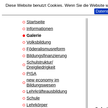
Diese Website benutzt Cookies. Wenn Sie die Website we
Datens
Startseite
Informationen
Galerie
Volksbildung
Föderalismusreform
Bildungsfinanzierung
Schulstruktur/
Dreigliedrigkeit
PISA
new economy im
Bildungswesen
Lehrkräfteausbildung
Schule
Lehrkörper