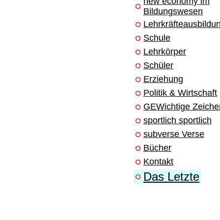
new economy im
Bildungswesen
Lehrkräfteausbildu
Schule
Lehrkörper
Schüler
Erziehung
Politik & Wirtschaft
GEWichtige Zeiche
sportlich sportlich
subverse Verse
Bücher
Kontakt
Das Letzte