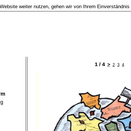
Website weiter nutzen, gehen wir von Ihrem Einverständnis
1 / 4
>
2
3
4
rm
ng