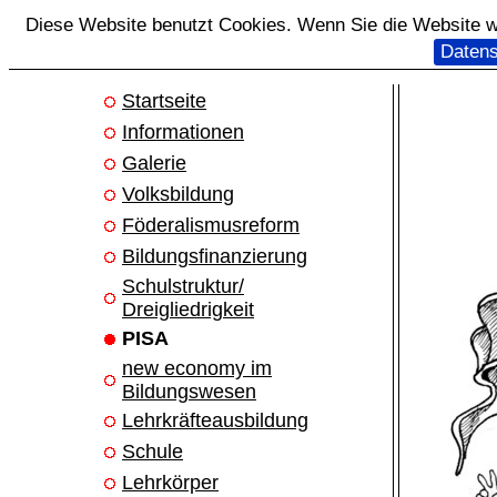
Diese Website benutzt Cookies. Wenn Sie die Website we
Datens
Startseite
Informationen
Galerie
Volksbildung
Föderalismusreform
Bildungsfinanzierung
Schulstruktur/
Dreigliedrigkeit
PISA
new economy im
Bildungswesen
Lehrkräfteausbildung
Schule
Lehrkörper