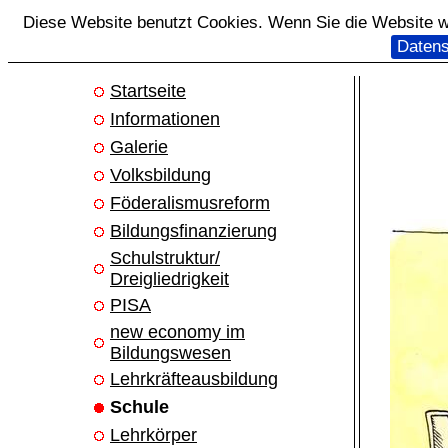
Diese Website benutzt Cookies. Wenn Sie die Website we
Datens
Startseite
Informationen
Galerie
Volksbildung
Föderalismusreform
Bildungsfinanzierung
Schulstruktur/
Dreigliedrigkeit
PISA
new economy im
Bildungswesen
Lehrkräfteausbildung
Schule
Lehrkörper