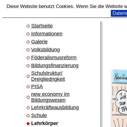
Diese Website benutzt Cookies. Wenn Sie die Website we
Datens
Startseite
Informationen
Galerie
Volksbildung
Föderalismusreform
Bildungsfinanzierung
Schulstruktur/
Dreigliedrigkeit
PISA
new economy im
Bildungswesen
Lehrkräfteausbildung
Schule
Lehrkörper