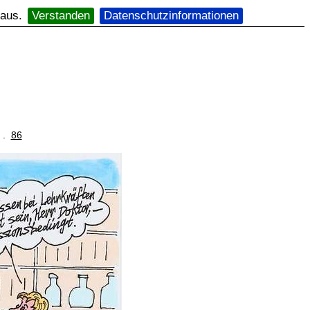
 aus.
Verstanden
Datenschutzinformationen
. .
86