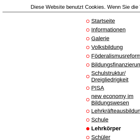
Diese Website benutzt Cookies. Wenn Sie die 
Startseite
Informationen
Galerie
Volksbildung
Föderalismusrefor
Bildungsfinanzieru
Schulstruktur/
Dreigliedrigkeit
PISA
new economy im
Bildungswesen
Lehrkräfteausbildu
Schule
Lehrkörper
Schüler