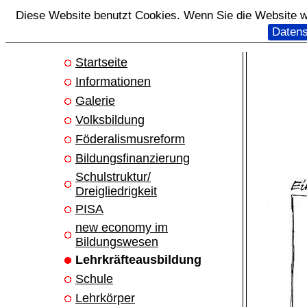
Diese Website benutzt Cookies. Wenn Sie die Website we
Datens
Startseite
Informationen
Galerie
Volksbildung
Föderalismusreform
Bildungsfinanzierung
Schulstruktur/
Dreigliedrigkeit
PISA
new economy im
Bildungswesen
Lehrkräfteausbildung
Schule
Lehrkörper