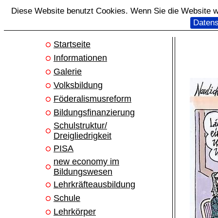
Diese Website benutzt Cookies. Wenn Sie die Website we
Datens
Startseite
Informationen
Galerie
Volksbildung
Föderalismusreform
Bildungsfinanzierung
Schulstruktur/
Dreigliedrigkeit
PISA
new economy im
Bildungswesen
Lehrkräfteausbildung
Schule
Lehrkörper