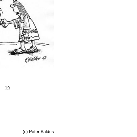
. .
19
(c) Peter Baldus