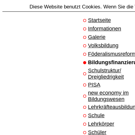
Diese Website benutzt Cookies. Wenn Sie die 
Startseite
Informationen
Galerie
Volksbildung
Föderalismusrefor
Bildungsfinanzie
Schulstruktur/
Dreigliedrigkeit
PISA
new economy im
Bildungswesen
Lehrkräfteausbildu
Schule
Lehrkörper
Schüler