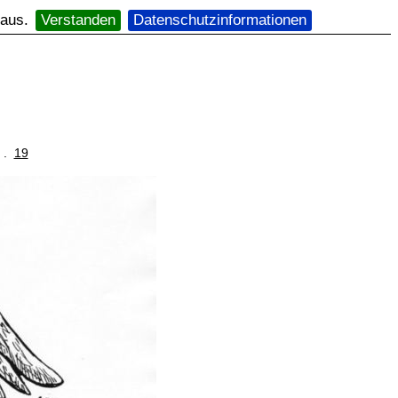
 aus.
Verstanden
Datenschutzinformationen
. .
19