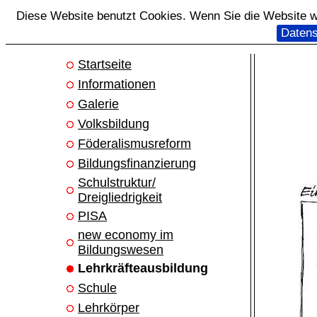
Diese Website benutzt Cookies. Wenn Sie die Website we
Datens
Startseite
Informationen
Galerie
Volksbildung
Föderalismusreform
Bildungsfinanzierung
Schulstruktur/
Dreigliedrigkeit
PISA
new economy im
Bildungswesen
Lehrkräfteausbildung
Schule
Lehrkörper