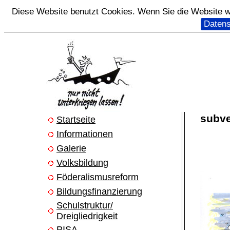
Diese Website benutzt Cookies. Wenn Sie die Website we
Datens
subve
Startseite
Informationen
Galerie
Volksbildung
Föderalismusreform
Bildungsfinanzierung
Schulstruktur/
Dreigliedrigkeit
PISA