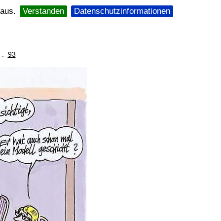
 aus.
Verstanden
Datenschutzinformationen
. .
93