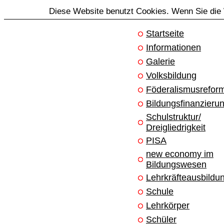
Diese Website benutzt Cookies. Wenn Sie die 
Startseite
Informationen
Galerie
Volksbildung
Föderalismusrefor
Bildungsfinanzieru
Schulstruktur/
Dreigliedrigkeit
PISA
new economy im
Bildungswesen
Lehrkräfteausbildu
Schule
Lehrkörper
Schüler