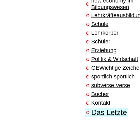
new economy im
Bildungswesen
Lehrkräfteausbildu
Schule
Lehrkörper
Schüler
Erziehung
Politik & Wirtschaft
GEWichtige Zeiche
sportlich sportlich
subverse Verse
Bücher
Kontakt
Das Letzte