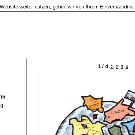
Website weiter nutzen, gehen wir von Ihrem Einverständnis
1 / 4
>
2
3
4
rm
ng