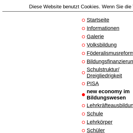
Diese Website benutzt Cookies. Wenn Sie die 
Startseite
Informationen
Galerie
Volksbildung
Föderalismusrefor
Bildungsfinanzieru
Schulstruktur/
Dreigliedrigkeit
PISA
new economy im
Bildungswesen
Lehrkräfteausbildu
Schule
Lehrkörper
Schüler