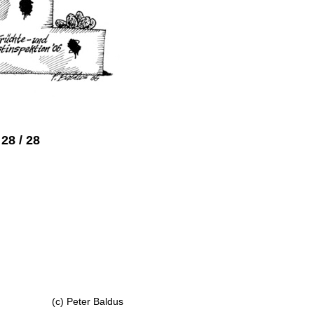
28 / 28
(c) Peter Baldus