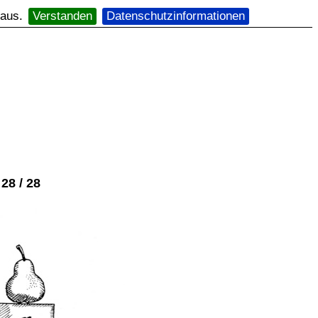
 aus.
Verstanden
Datenschutzinformationen
28 / 28