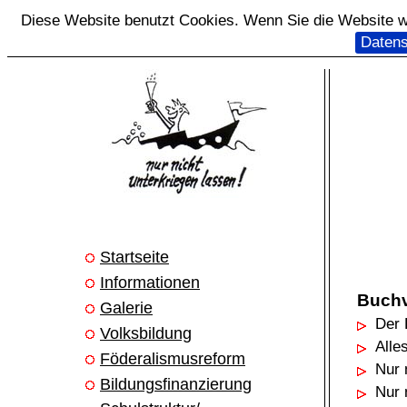
Diese Website benutzt Cookies. Wenn Sie die Website we
Datens
Startseite
Informationen
Buchv
Galerie
Der 
Volksbildung
Alle
Föderalismusreform
Nur 
Bildungsfinanzierung
Nur 