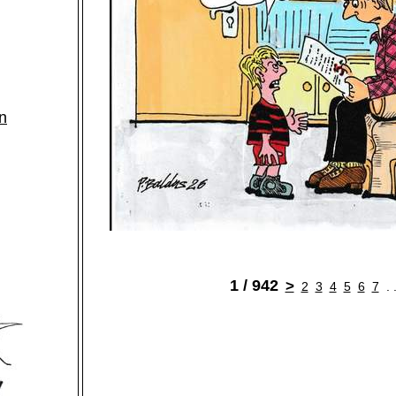
n
1 / 942
>
2
3
4
5
6
7
. 