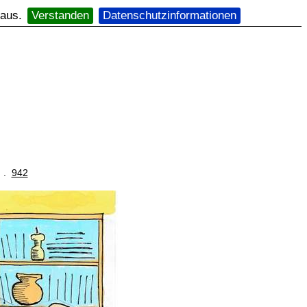
 aus.
Verstanden
Datenschutzinformationen
. .
942