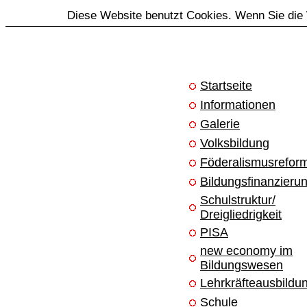
Diese Website benutzt Cookies. Wenn Sie die 
Startseite
Informationen
Galerie
Volksbildung
Föderalismusrefor
Bildungsfinanzieru
Schulstruktur/
Dreigliedrigkeit
PISA
new economy im
Bildungswesen
Lehrkräfteausbildu
Schule