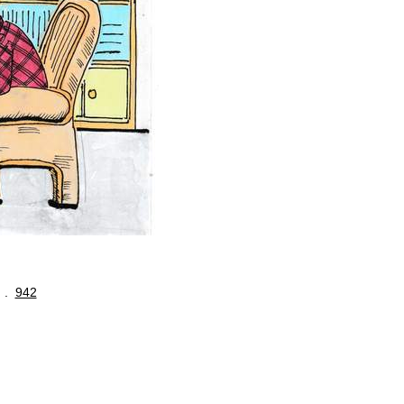
. .
942