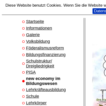
Diese Website benutzt Cookies. Wenn Sie die Website we
Datens
Startseite
Informationen
Galerie
Volksbildung
Föderalismusreform
Bildungsfinanzierung
Schulstruktur/
Dreigliedrigkeit
PISA
new economy im
Bildungswesen
Lehrkräfteausbildung
Schule
Lehrkörper