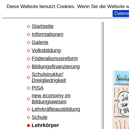
Diese Website benutzt Cookies. Wenn Sie die Website we
Datens
Startseite
Informationen
Galerie
Volksbildung
Föderalismusreform
Bildungsfinanzierung
Schulstruktur/
Dreigliedrigkeit
PISA
new economy im
Bildungswesen
Lehrkräfteausbildung
Schule
Lehrkörper