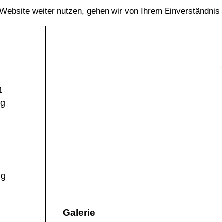
Website weiter nutzen, gehen wir von Ihrem Einverständnis
m
ng
ng
Galerie