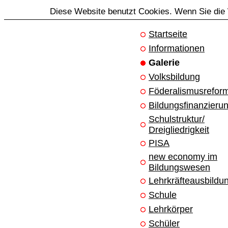
Diese Website benutzt Cookies. Wenn Sie die 
Startseite
Informationen
Galerie
Volksbildung
Föderalismusrefor
Bildungsfinanzieru
Schulstruktur/
Dreigliedrigkeit
PISA
new economy im
Bildungswesen
Lehrkräfteausbildu
Schule
Lehrkörper
Schüler