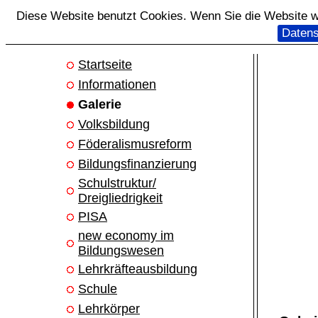
Diese Website benutzt Cookies. Wenn Sie die Website we
Datens
Startseite
Informationen
Galerie
Volksbildung
Föderalismusreform
Bildungsfinanzierung
Schulstruktur/
Dreigliedrigkeit
PISA
new economy im
Bildungswesen
Lehrkräfteausbildung
Schule
Lehrkörper