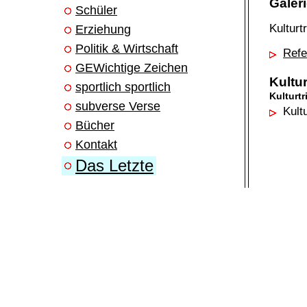
Galer
Schüler
Kulturt
Erziehung
Politik & Wirtschaft
Refe
GEWichtige Zeichen
Kultur
sportlich sportlich
Kulturtr
subverse Verse
Kultu
Bücher
Kontakt
Das Letzte