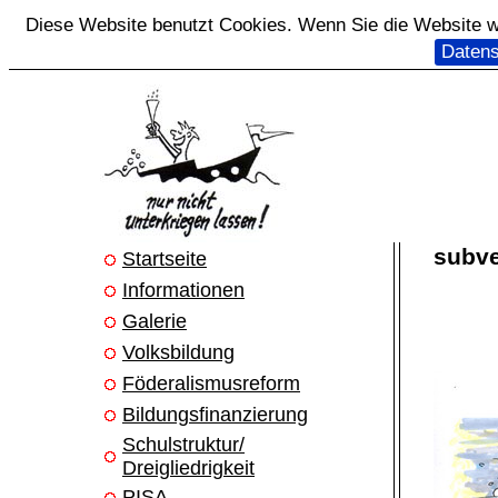
Diese Website benutzt Cookies. Wenn Sie die Website we
Datens
subve
Startseite
Informationen
Galerie
Volksbildung
Föderalismusreform
Bildungsfinanzierung
Schulstruktur/
Dreigliedrigkeit
PISA