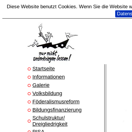
Diese Website benutzt Cookies. Wenn Sie die Website we
Datens
Startseite
Informationen
Galerie
Volksbildung
Föderalismusreform
Bildungsfinanzierung
Schulstruktur/
Dreigliedrigkeit
PISA