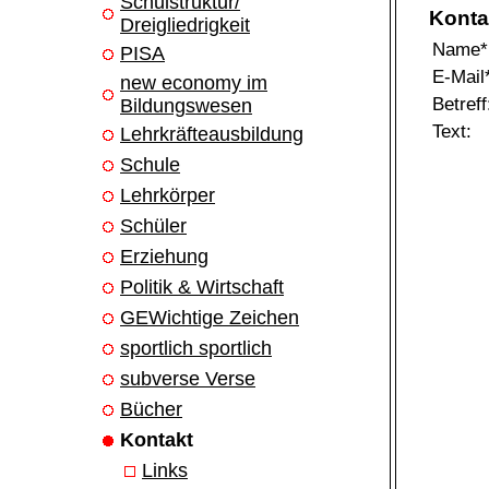
Schulstruktur/
Konta
Dreigliedrigkeit
Name*
PISA
E-Mail
new economy im
Betreff
Bildungswesen
Text:
Lehrkräfteausbildung
Schule
Lehrkörper
Schüler
Erziehung
Politik & Wirtschaft
GEWichtige Zeichen
sportlich sportlich
subverse Verse
Bücher
Kontakt
Links