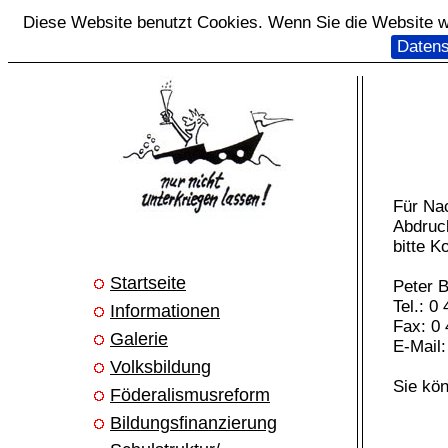
Diese Website benutzt Cookies. Wenn Sie die Website we
Datens
Für Na
Abdruc
bitte K
Startseite
Peter 
Tel.: 0
Informationen
Fax: 0 
Galerie
E-Mail
Volksbildung
Sie kö
Föderalismusreform
Bildungsfinanzierung