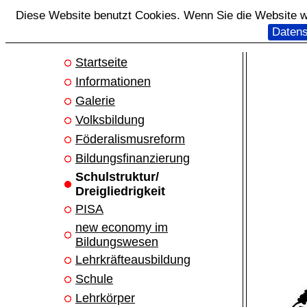
Diese Website benutzt Cookies. Wenn Sie die Website we
Datens
Startseite
Informationen
Galerie
Volksbildung
Föderalismusreform
Bildungsfinanzierung
Schulstruktur/
Dreigliedrigkeit
PISA
new economy im
Bildungswesen
Lehrkräfteausbildung
Schule
Lehrkörper