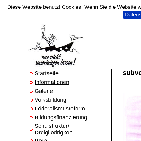
Diese Website benutzt Cookies. Wenn Sie die Website we
Datens
subve
Startseite
Informationen
Galerie
Volksbildung
Föderalismusreform
Bildungsfinanzierung
Schulstruktur/
Dreigliedrigkeit
PISA