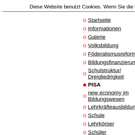
Diese Website benutzt Cookies. Wenn Sie die 
Startseite
Informationen
Galerie
Volksbildung
Föderalismusrefor
Bildungsfinanzieru
Schulstruktur/
Dreigliedrigkeit
PISA
new economy im
Bildungswesen
Lehrkräfteausbildu
Schule
Lehrkörper
Schüler