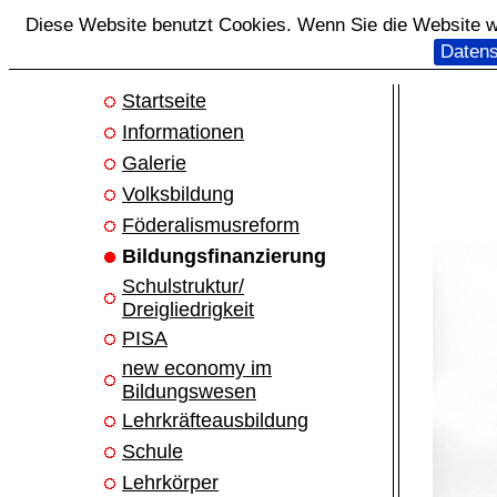
Diese Website benutzt Cookies. Wenn Sie die Website we
Datens
Startseite
Informationen
Galerie
Volksbildung
Föderalismusreform
Bildungsfinanzierung
Schulstruktur/
Dreigliedrigkeit
PISA
new economy im
Bildungswesen
Lehrkräfteausbildung
Schule
Lehrkörper