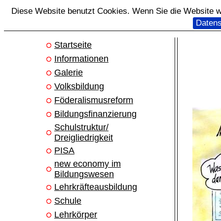
Diese Website benutzt Cookies. Wenn Sie die Website we
Datens
Startseite
Informationen
Galerie
Volksbildung
Föderalismusreform
Bildungsfinanzierung
Schulstruktur/
Dreigliedrigkeit
PISA
new economy im
Bildungswesen
Lehrkräfteausbildung
Schule
Lehrkörper