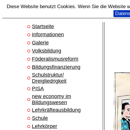
Diese Website benutzt Cookies. Wenn Sie die Website we
Datens
Startseite
Informationen
Galerie
Volksbildung
Föderalismusreform
Bildungsfinanzierung
Schulstruktur/
Dreigliedrigkeit
PISA
new economy im
Bildungswesen
Lehrkräfteausbildung
Schule
Lehrkörper