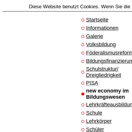
Diese Website benutzt Cookies. Wenn Sie die 
Startseite
Informationen
Galerie
Volksbildung
Föderalismusrefor
Bildungsfinanzieru
Schulstruktur/
Dreigliedrigkeit
PISA
new economy im
Bildungswesen
Lehrkräfteausbildu
Schule
Lehrkörper
Schüler