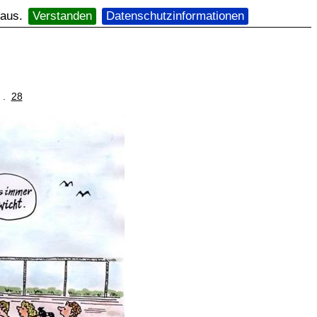
 aus.
Verstanden
Datenschutzinformationen
. .
28