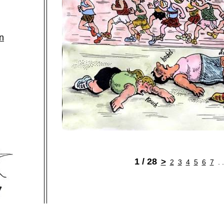
n
1 / 28
>
2
3
4
5
6
7
. 