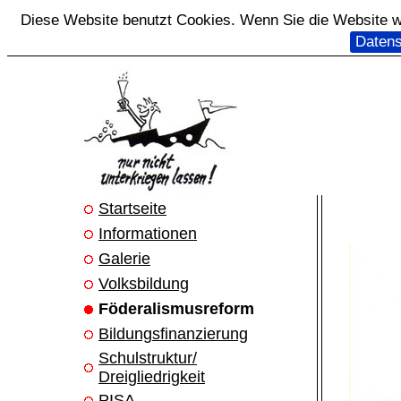
Diese Website benutzt Cookies. Wenn Sie die Website we
Datens
Startseite
Informationen
Galerie
Volksbildung
Föderalismusreform
Bildungsfinanzierung
Schulstruktur/
Dreigliedrigkeit
PISA