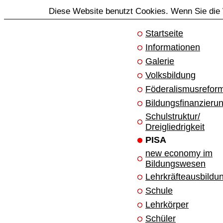
Diese Website benutzt Cookies. Wenn Sie die 
Startseite
Informationen
Galerie
Volksbildung
Föderalismusrefor
Bildungsfinanzieru
Schulstruktur/
Dreigliedrigkeit
PISA
new economy im
Bildungswesen
Lehrkräfteausbildu
Schule
Lehrkörper
Schüler