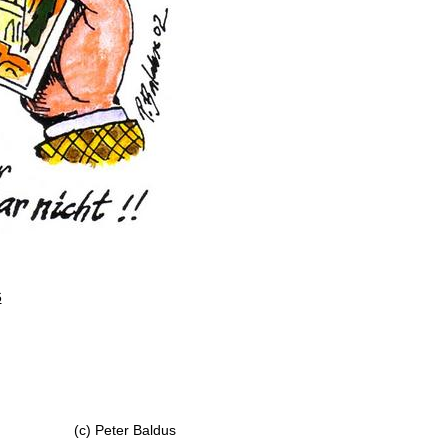
6
(c) Peter Baldus