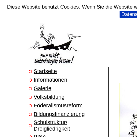
Diese Website benutzt Cookies. Wenn Sie die Website we
Datens
Startseite
Informationen
Galerie
Volksbildung
Föderalismusreform
Bildungsfinanzierung
Schulstruktur/
Dreigliedrigkeit
PISA