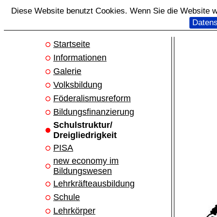
Diese Website benutzt Cookies. Wenn Sie die Website we
Datens
Startseite
Informationen
Galerie
Volksbildung
Föderalismusreform
Bildungsfinanzierung
Schulstruktur/
Dreigliedrigkeit
PISA
new economy im
Bildungswesen
Lehrkräfteausbildung
Schule
Lehrkörper