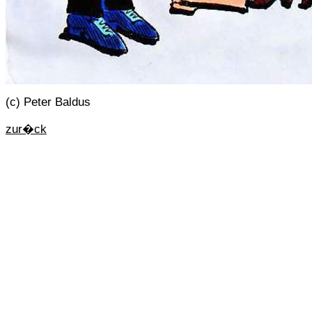
(c) Peter Baldus
zur�ck