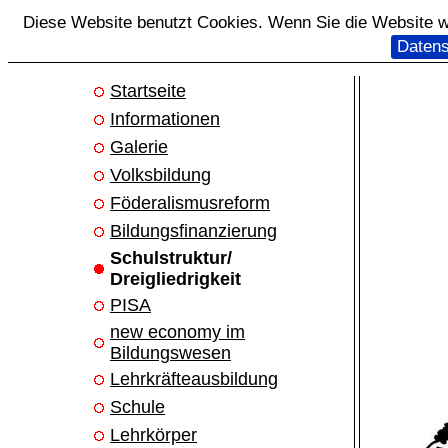
Diese Website benutzt Cookies. Wenn Sie die Website we
Datens
Startseite
Informationen
Galerie
Volksbildung
Föderalismusreform
Bildungsfinanzierung
Schulstruktur/
Dreigliedrigkeit
PISA
new economy im
Bildungswesen
Lehrkräfteausbildung
Schule
Lehrkörper