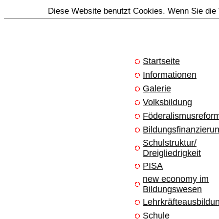
Diese Website benutzt Cookies. Wenn Sie die 
Startseite
Informationen
Galerie
Volksbildung
Föderalismusrefor
Bildungsfinanzieru
Schulstruktur/
Dreigliedrigkeit
PISA
new economy im
Bildungswesen
Lehrkräfteausbildu
Schule