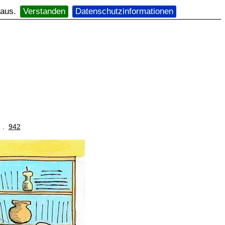
 aus.
Verstanden
Datenschutzinformationen
. .
942