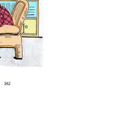
. .
942