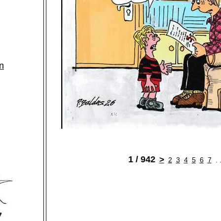
n
1 / 942
>
2
3
4
5
6
7
. 