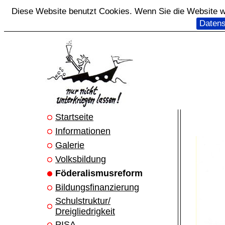
Diese Website benutzt Cookies. Wenn Sie die Website we
Datens
Startseite
Informationen
Galerie
Volksbildung
Föderalismusreform
Bildungsfinanzierung
Schulstruktur/
Dreigliedrigkeit
PISA