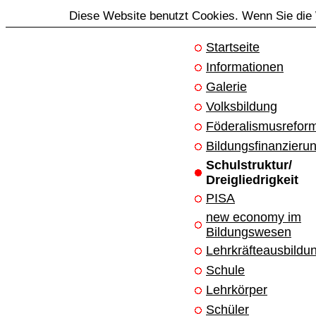
Diese Website benutzt Cookies. Wenn Sie die 
Startseite
Informationen
Galerie
Volksbildung
Föderalismusrefor
Bildungsfinanzieru
Schulstruktur/
Dreigliedrigkeit
PISA
new economy im
Bildungswesen
Lehrkräfteausbildu
Schule
Lehrkörper
Schüler