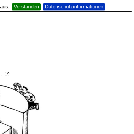
 aus.
Verstanden
Datenschutzinformationen
. .
19