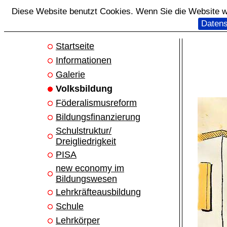
Diese Website benutzt Cookies. Wenn Sie die Website we
Datens
Startseite
Informationen
Galerie
Volksbildung
Föderalismusreform
Bildungsfinanzierung
Schulstruktur/
Dreigliedrigkeit
PISA
new economy im
Bildungswesen
Lehrkräfteausbildung
Schule
Lehrkörper