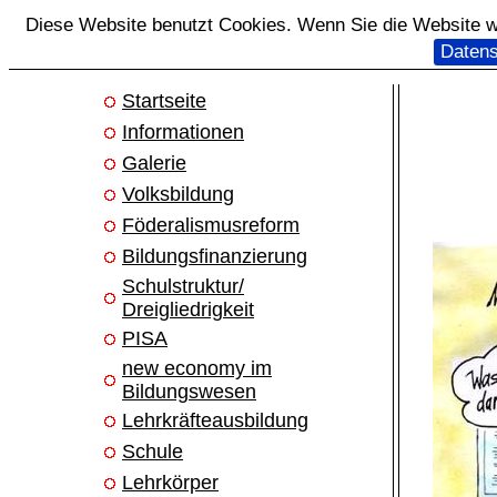
Diese Website benutzt Cookies. Wenn Sie die Website we
Datens
Startseite
Informationen
Galerie
Volksbildung
Föderalismusreform
Bildungsfinanzierung
Schulstruktur/
Dreigliedrigkeit
PISA
new economy im
Bildungswesen
Lehrkräfteausbildung
Schule
Lehrkörper