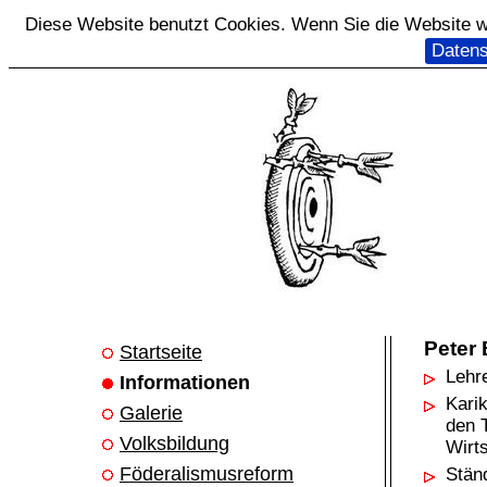
Diese Website benutzt Cookies. Wenn Sie die Website we
Datens
Peter
Startseite
Lehr
Informationen
Karik
Galerie
den 
Volksbildung
Wirts
Föderalismusreform
Stän