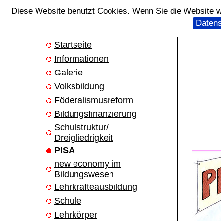
Diese Website benutzt Cookies. Wenn Sie die Website we
Datens
Startseite
Informationen
Galerie
Volksbildung
Föderalismusreform
Bildungsfinanzierung
Schulstruktur/
Dreigliedrigkeit
PISA
new economy im
Bildungswesen
Lehrkräfteausbildung
Schule
Lehrkörper