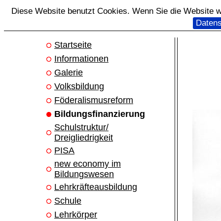
Diese Website benutzt Cookies. Wenn Sie die Website we
Datens
Startseite
Informationen
Galerie
Volksbildung
Föderalismusreform
Bildungsfinanzierung
Schulstruktur/
Dreigliedrigkeit
PISA
new economy im
Bildungswesen
Lehrkräfteausbildung
Schule
Lehrkörper